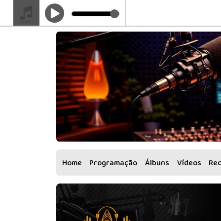
Home
Programação
Álbuns
Vídeos
Re