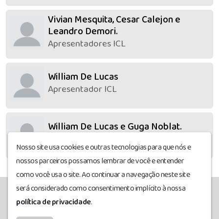
Vivian Mesquita, Cesar Calejon e
Leandro Demori.
Apresentadores ICL
William De Lucas
Apresentador ICL
William De Lucas e Guga Noblat.
Apresentador ICL
Nosso site usa cookies e outras tecnologias para que nós e
nossos parceiros possamos lembrar de você e entender
como você usa o site. Ao continuar a navegação neste site
será considerado como consentimento implícito à nossa
política de privacidade
.
radiocanoeiromix
© Todos os direitos reservados.